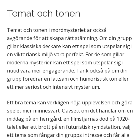
Temat och tonen
Temat och tonen i mordmysteriet är också
avgörande för att skapa rätt stämning. Om din grupp
gillar klassiska deckare kan ett spel som utspelar sig i
en viktoriansk miljö vara perfekt. För de som gillar
moderna mysterier kan ett spel som utspelar sig i
nutid vara mer engagerande. Tänk också på om din
grupp föredrar en lättsam och humoristisk ton eller
ett mer seriöst och intensivt mysterium.
Ett bra tema kan verkligen höja upplevelsen och göra
spelet mer minnesvärt. Oavsett om det handlar om en
middag på en herrgård, en filmstjärnas död på 1920-
talet eller ett brott på en futuristisk rymdstation, välj
ett tema som fångar din grupps intresse och får alla