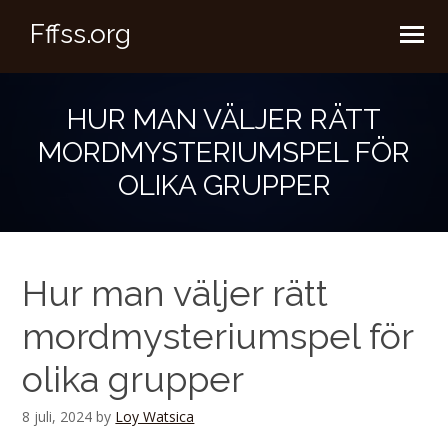
Fffss.org
HUR MAN VÄLJER RÄTT
MORDMYSTERIUMSPEL FÖR
OLIKA GRUPPER
Hur man väljer rätt
mordmysteriumspel för
olika grupper
8 juli, 2024
by
Loy Watsica