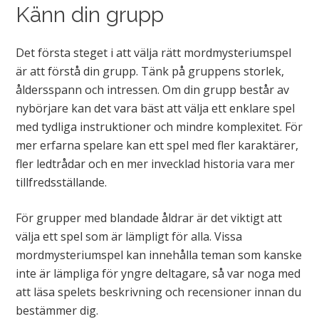
Känn din grupp
Det första steget i att välja rätt mordmysteriumspel
är att förstå din grupp. Tänk på gruppens storlek,
åldersspann och intressen. Om din grupp består av
nybörjare kan det vara bäst att välja ett enklare spel
med tydliga instruktioner och mindre komplexitet. För
mer erfarna spelare kan ett spel med fler karaktärer,
fler ledtrådar och en mer invecklad historia vara mer
tillfredsställande.
För grupper med blandade åldrar är det viktigt att
välja ett spel som är lämpligt för alla. Vissa
mordmysteriumspel kan innehålla teman som kanske
inte är lämpliga för yngre deltagare, så var noga med
att läsa spelets beskrivning och recensioner innan du
bestämmer dig.