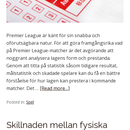
Premier League är känt för sin snabba och
oförutsägbara natur. För att göra framgångsrika vad
på Premier League-matcher är det avgörande att
noggrant analysera lagens form och prestanda.
Genom att titta på statistik såsom tidigare resultat,
målstatistik och skadade spelare kan du få en bättre
förståelse för hur lagen kan prestera i kommande
matcher. Det …
[Read more…]
Posted in:
Spel
Skillnaden mellan fysiska