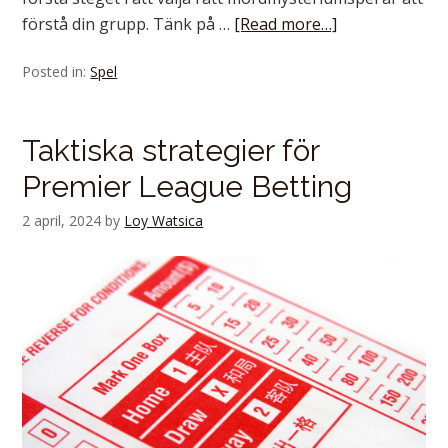
förstå din grupp. Tänk på …
[Read more…]
Posted in:
Spel
Taktiska strategier för
Premier League Betting
2 april, 2024
by
Loy Watsica